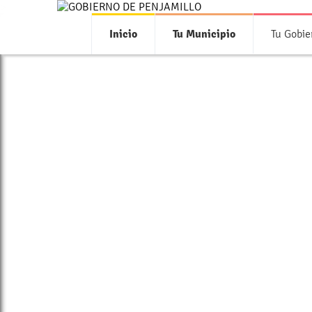
>
Inicio
Tu Municipio
Tu Gobie