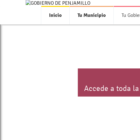
>
Inicio
Tu Municipio
Tu Gobie
Accede a toda la