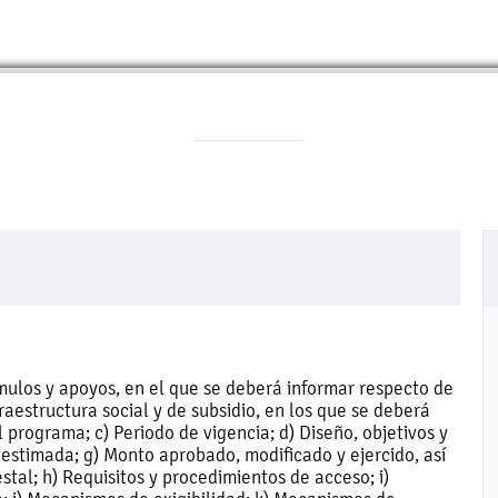
mulos y apoyos, en el que se deberá informar respecto de
raestructura social y de subsidio, en los que se deberá
 programa; c) Periodo de vigencia; d) Diseño, objetivos y
a estimada; g) Monto aprobado, modificado y ejercido, así
al; h) Requisitos y procedimientos de acceso; i)